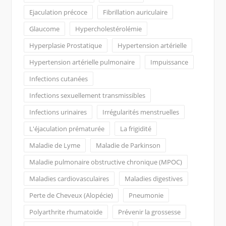
Ejaculation précoce
Fibrillation auriculaire
Glaucome
Hypercholestérolémie
Hyperplasie Prostatique
Hypertension artérielle
Hypertension artérielle pulmonaire
Impuissance
Infections cutanées
Infections sexuellement transmissibles
Infections urinaires
Irrégularités menstruelles
L'éjaculation prématurée
La frigidité
Maladie de Lyme
Maladie de Parkinson
Maladie pulmonaire obstructive chronique (MPOC)
Maladies cardiovasculaires
Maladies digestives
Perte de Cheveux (Alopécie)
Pneumonie
Polyarthrite rhumatoïde
Prévenir la grossesse