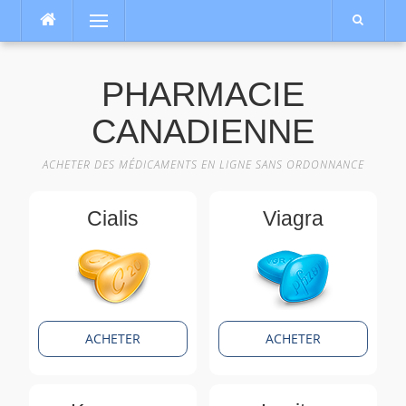
Aller
Menu
au
contenu
PHARMACIE
CANADIENNE
ACHETER DES MÉDICAMENTS EN LIGNE SANS ORDONNANCE
Cialis
Viagra
ACHETER
ACHETER