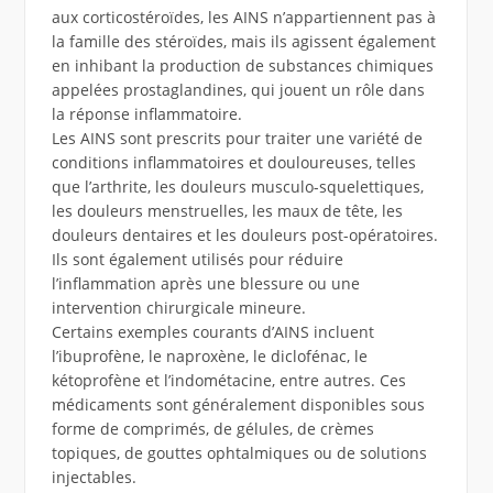
aux corticostéroïdes, les AINS n’appartiennent pas à
la famille des stéroïdes, mais ils agissent également
en inhibant la production de substances chimiques
appelées prostaglandines, qui jouent un rôle dans
la réponse inflammatoire.
Les AINS sont prescrits pour traiter une variété de
conditions inflammatoires et douloureuses, telles
que l’arthrite, les douleurs musculo-squelettiques,
les douleurs menstruelles, les maux de tête, les
douleurs dentaires et les douleurs post-opératoires.
Ils sont également utilisés pour réduire
l’inflammation après une blessure ou une
intervention chirurgicale mineure.
Certains exemples courants d’AINS incluent
l’ibuprofène, le naproxène, le diclofénac, le
kétoprofène et l’indométacine, entre autres. Ces
médicaments sont généralement disponibles sous
forme de comprimés, de gélules, de crèmes
topiques, de gouttes ophtalmiques ou de solutions
injectables.