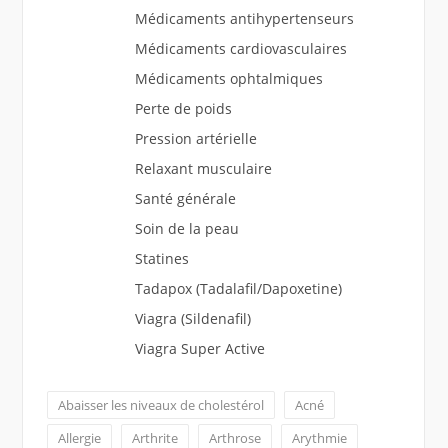
Médicaments antihypertenseurs
Médicaments cardiovasculaires
Médicaments ophtalmiques
Perte de poids
Pression artérielle
Relaxant musculaire
Santé générale
Soin de la peau
Statines
Tadapox (Tadalafil/Dapoxetine)
Viagra (Sildenafil)
Viagra Super Active
Abaisser les niveaux de cholestérol
Acné
Allergie
Arthrite
Arthrose
Arythmie