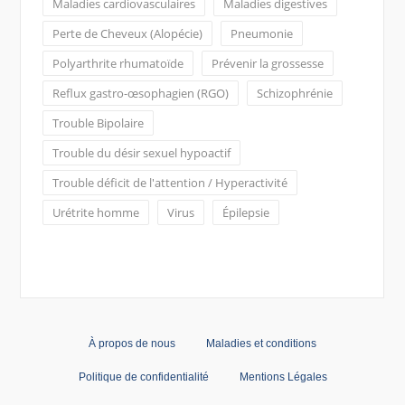
Maladies cardiovasculaires
Maladies digestives
Perte de Cheveux (Alopécie)
Pneumonie
Polyarthrite rhumatoïde
Prévenir la grossesse
Reflux gastro-œsophagien (RGO)
Schizophrénie
Trouble Bipolaire
Trouble du désir sexuel hypoactif
Trouble déficit de l'attention / Hyperactivité
Urétrite homme
Virus
Épilepsie
À propos de nous
Maladies et conditions
Politique de confidentialité
Mentions Légales