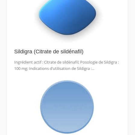
Sildigra (Citrate de sildénafil)
Ingrédient actif : Citrate de sildénafil; Posologie de Sildigra :
100 mg; Indications d’utilisation de Sildigra :...