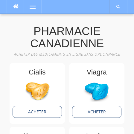
Aller
Menu
au
contenu
PHARMACIE
CANADIENNE
ACHETER DES MÉDICAMENTS EN LIGNE SANS ORDONNANCE
Cialis
Viagra
ACHETER
ACHETER