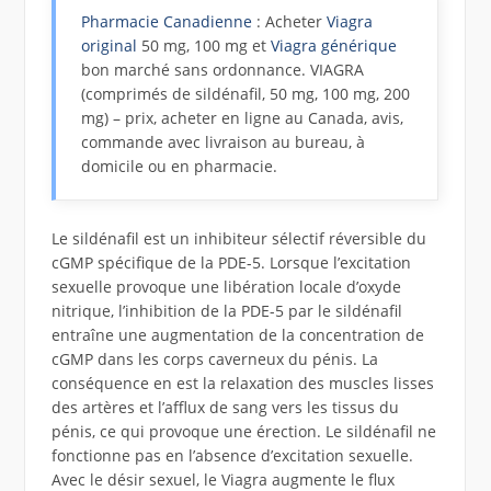
Pharmacie Canadienne
: Acheter
Viagra
original
50 mg, 100 mg et
Viagra générique
bon marché sans ordonnance. VIAGRA
(comprimés de sildénafil, 50 mg, 100 mg, 200
mg) – prix, acheter en ligne au Canada, avis,
commande avec livraison au bureau, à
domicile ou en pharmacie.
Le sildénafil est un inhibiteur sélectif réversible du
cGMP spécifique de la PDE-5. Lorsque l’excitation
sexuelle provoque une libération locale d’oxyde
nitrique, l’inhibition de la PDE-5 par le sildénafil
entraîne une augmentation de la concentration de
cGMP dans les corps caverneux du pénis. La
conséquence en est la relaxation des muscles lisses
des artères et l’afflux de sang vers les tissus du
pénis, ce qui provoque une érection. Le sildénafil ne
fonctionne pas en l’absence d’excitation sexuelle.
Avec le désir sexuel, le Viagra augmente le flux