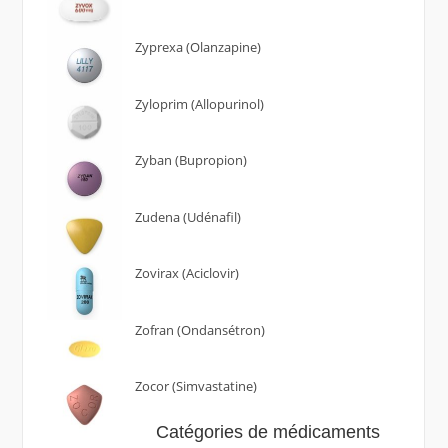
Zyprexa (Olanzapine)
Zyloprim (Allopurinol)
Zyban (Bupropion)
Zudena (Udénafil)
Zovirax (Aciclovir)
Zofran (Ondansétron)
Zocor (Simvastatine)
Catégories de médicaments