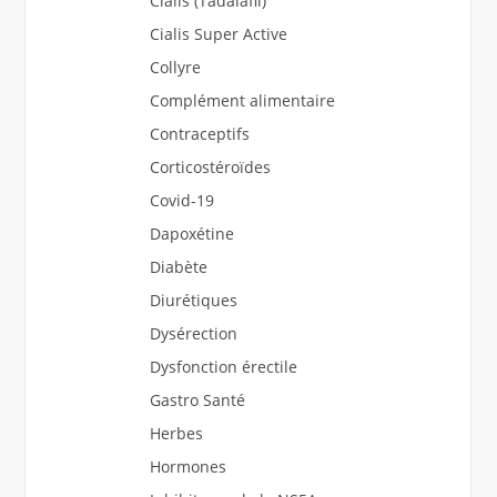
Cialis (Tadalafil)
Cialis Super Active
Collyre
Complément alimentaire
Contraceptifs
Corticostéroïdes
Covid-19
Dapoxétine
Diabète
Diurétiques
Dysérection
Dysfonction érectile
Gastro Santé
Herbes
Hormones