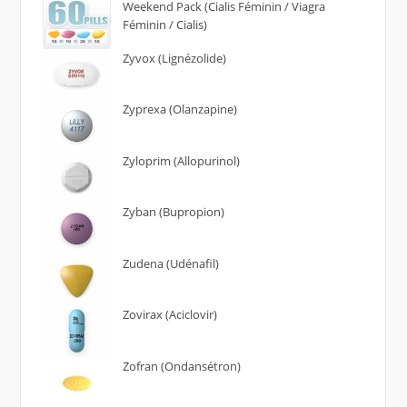
Weekend Pack (Cialis Féminin / Viagra
Féminin / Cialis)
Zyvox (Lignézolide)
Zyprexa (Olanzapine)
Zyloprim (Allopurinol)
Zyban (Bupropion)
Zudena (Udénafil)
Zovirax (Aciclovir)
Zofran (Ondansétron)