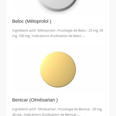
Beloc (Métoprolol )
Ingrédient actif : Métoprolol ; Posologie de Beloc : 25 mg, 50
mg, 100 mg ; Indications d’utilisation de Beloc :...
Benicar (Olmésartan )
Ingrédient actif : Olmésartan ; Posologie de Benicar : 20 mg,
40 mg ; Indications d’utilisation de Benicar :...