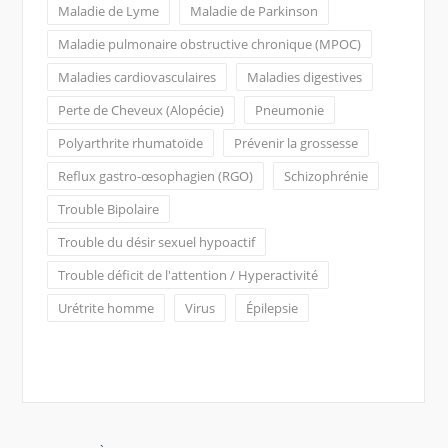
Maladie de Lyme
Maladie de Parkinson
Maladie pulmonaire obstructive chronique (MPOC)
Maladies cardiovasculaires
Maladies digestives
Perte de Cheveux (Alopécie)
Pneumonie
Polyarthrite rhumatoïde
Prévenir la grossesse
Reflux gastro-œsophagien (RGO)
Schizophrénie
Trouble Bipolaire
Trouble du désir sexuel hypoactif
Trouble déficit de l'attention / Hyperactivité
Urétrite homme
Virus
Épilepsie