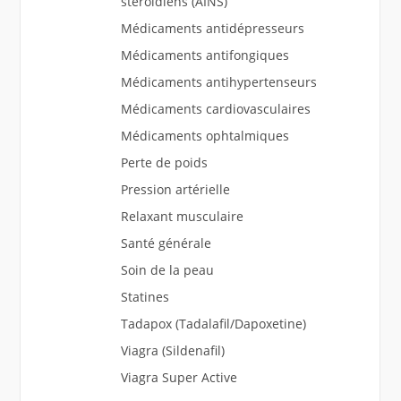
stéroïdiens (AINS)
Médicaments antidépresseurs
Médicaments antifongiques
Médicaments antihypertenseurs
Médicaments cardiovasculaires
Médicaments ophtalmiques
Perte de poids
Pression artérielle
Relaxant musculaire
Santé générale
Soin de la peau
Statines
Tadapox (Tadalafil/Dapoxetine)
Viagra (Sildenafil)
Viagra Super Active