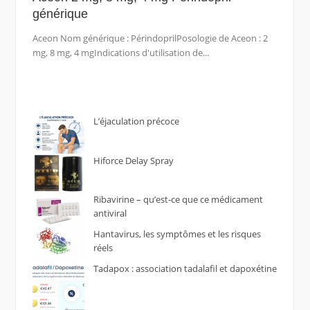
générique
Aceon Nom générique : PérindoprilPosologie de Aceon : 2
mg, 8 mg, 4 mgIndications d'utilisation de...
L’éjaculation précoce
Hiforce Delay Spray
Ribavirine – qu’est-ce que ce médicament
antiviral
Hantavirus, les symptômes et les risques
réels
Tadapox : association tadalafil et dapoxétine