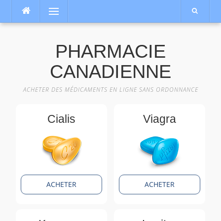
Aller
Menu
au
contenu
PHARMACIE
CANADIENNE
ACHETER DES MÉDICAMENTS EN LIGNE SANS ORDONNANCE
Cialis
Viagra
ACHETER
ACHETER