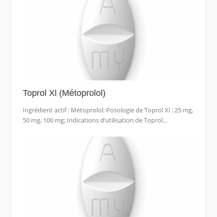
Toprol Xl (Métoprolol)
Ingrédient actif : Métoprolol; Posologie de Toprol Xl : 25 mg,
50 mg, 100 mg; Indications d’utilisation de Toprol...