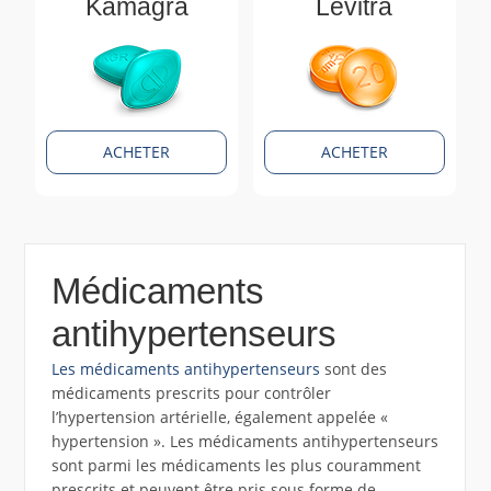
Kamagra
Levitra
ACHETER
ACHETER
Médicaments
antihypertenseurs
Les médicaments antihypertenseurs
sont des
médicaments prescrits pour contrôler
l’hypertension artérielle, également appelée «
hypertension ». Les médicaments antihypertenseurs
sont parmi les médicaments les plus couramment
prescrits et peuvent être pris sous forme de