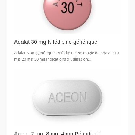
Adalat 30 mg Nifédipine générique
Adalat Nom générique : Nifédipine.Posologie de Adalat : 10
mg, 20 mg, 30 mg.Indications d'utilisation...
Aceon 2 mg, 8 mg, 4 mg Périndopril