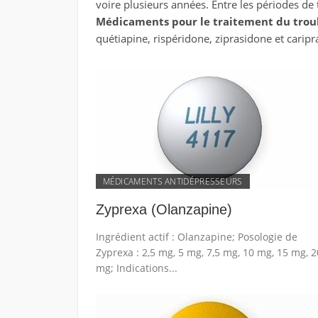
voire plusieurs années. Entre les périodes de 
Médicaments pour le traitement du trou
quétiapine, rispéridone, ziprasidone et caripr
MÉDICAMENTS ANTIDÉPRESSEURS
Zyprexa (Olanzapine)
Ingrédient actif : Olanzapine; Posologie de
Zyprexa : 2,5 mg, 5 mg, 7,5 mg, 10 mg, 15 mg, 2
mg; Indications...