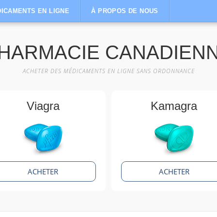
ICAMENTS EN LIGNE
À PROPOS DE NOUS
HARMACIE CANADIEN
ACHETER DES MÉDICAMENTS EN LIGNE SANS ORDONNANCE
Viagra
Kamagra
ACHETER
ACHETER