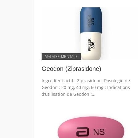
MALADIE MENTALE
Geodon (Ziprasidone)
Ingrédient actif : Ziprasidone; Posologie de
Geodon : 20 mg, 40 mg, 60 mg ; Indications
d’utilisation de Geodon :...