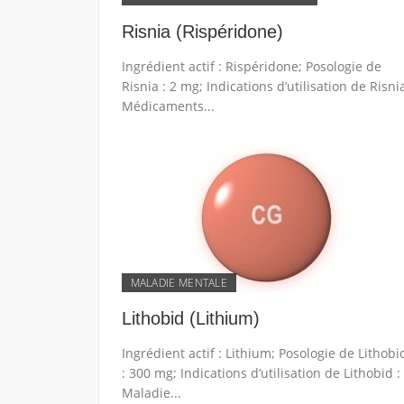
Risnia (Rispéridone)
Ingrédient actif : Rispéridone; Posologie de
Risnia : 2 mg; Indications d’utilisation de Risnia
Médicaments...
MALADIE MENTALE
Lithobid (Lithium)
Ingrédient actif : Lithium; Posologie de Lithobi
: 300 mg; Indications d’utilisation de Lithobid :
Maladie...