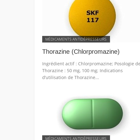
MÉDICAMENTS ANTIDÉPRESSEURS
Thorazine (Chlorpromazine)
Ingrédient actif : Chlorpromazine; Posologie d
Thorazine : 50 mg, 100 mg; Indications
d’utilisation de Thorazine...
MÉDICAMENTS ANTIDÉPRESSEURS