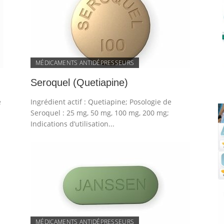
MÉDICAMENTS ANTIDÉPRESSEURS
Seroquel (Quetiapine)
e
Ingrédient actif : Quetiapine; Posologie de
Seroquel : 25 mg, 50 mg, 100 mg, 200 mg;
Indications d’utilisation...
MÉDICAMENTS ANTIDÉPRESSEURS