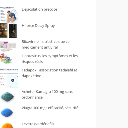
L’éjaculation précoce
Hiforce Delay Spray
Ribavirine – qu’est-ce que ce
médicament antiviral
Hantavirus, les symptômes et les
risques réels
Tadapox : association tadalafil et
dapoxétine
Acheter Kamagra 100 mg sans
ordonnance
Viagra 100 mg : efficacité, sécurité
Levitra (vardénafil)