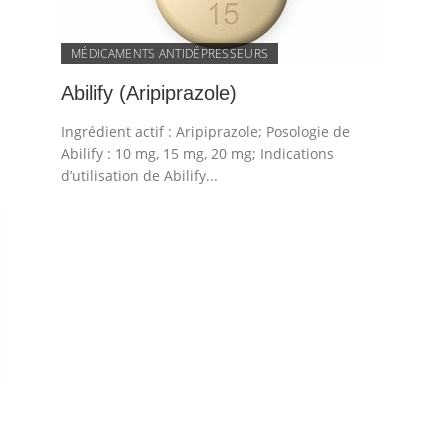
MÉDICAMENTS ANTIDÉPRESSEURS
Abilify (Aripiprazole)
Ingrédient actif : Aripiprazole; Posologie de
Abilify : 10 mg, 15 mg, 20 mg; Indications
d’utilisation de Abilify...