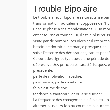
Trouble Bipolaire
Le trouble affectif bipolaire se caractérise p
transformation radicalement opposée de l’h
Chaque phase a ses manifestations. À un mo
entier tourne autour de lui, il est le plus réussi
visité par de nombreuses idées et il est prêt
besoin de dormir et ne mange presque rien. Le d
saisir l’essence des déclarations, car les pens
Ce sont des signes typiques d’une période de
dépressive. Ses principales caractéristiques, 
précédente:
perte de motivation, apathie;
pessimisme, perte de vitalité;
faible estime de soi;
tendance à s’automutiler ou à se suicider.
La fréquence des changements d’états est u
alterner plusieurs fois au cours de la journée