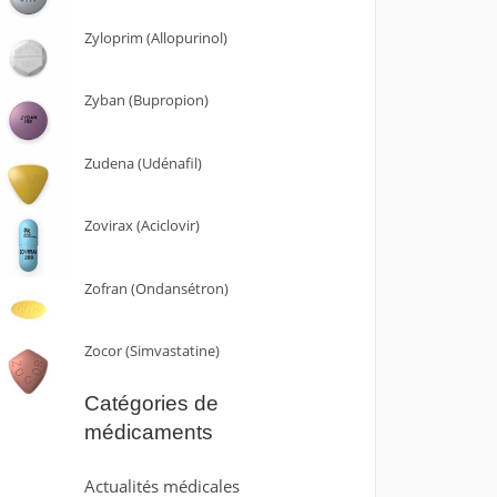
Zyloprim (Allopurinol)
Zyban (Bupropion)
Zudena (Udénafil)
Zovirax (Aciclovir)
Zofran (Ondansétron)
Zocor (Simvastatine)
Catégories de
médicaments
Actualités médicales