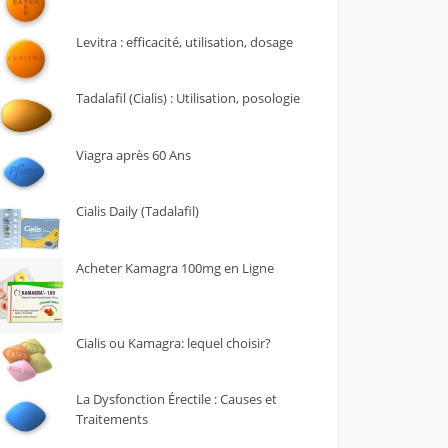
Levitra : efficacité, utilisation, dosage
Tadalafil (Cialis) : Utilisation, posologie
Viagra après 60 Ans
Cialis Daily (Tadalafil)
Acheter Kamagra 100mg en Ligne
Cialis ou Kamagra: lequel choisir?
La Dysfonction Érectile : Causes et
Traitements