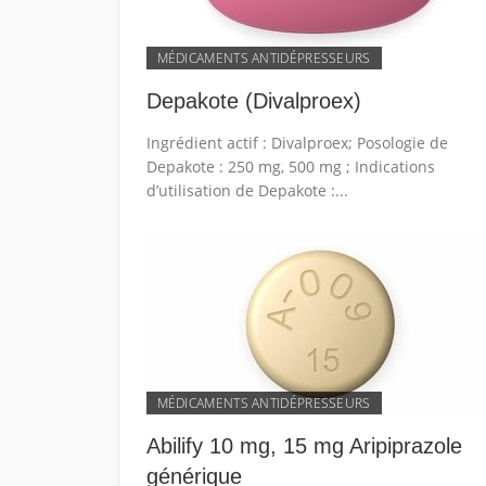
MÉDICAMENTS ANTIDÉPRESSEURS
Depakote (Divalproex)
Ingrédient actif : Divalproex; Posologie de
Depakote : 250 mg, 500 mg ; Indications
d’utilisation de Depakote :...
MÉDICAMENTS ANTIDÉPRESSEURS
Abilify 10 mg, 15 mg Aripiprazole
générique