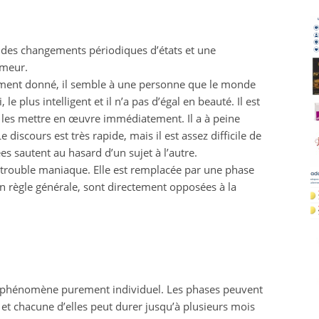
ar des changements périodiques d’états et une
umeur.
ment donné, il semble à une personne que le monde
, le plus intelligent et il n’a pas d’égal en beauté. Il est
 à les mettre en œuvre immédiatement. Il a à peine
iscours est très rapide, mais il est assez difficile de
ées sautent au hasard d’un sujet à l’autre.
 trouble maniaque. Elle est remplacée par une phase
en règle générale, sont directement opposées à la
n phénomène purement individuel. Les phases peuvent
, et chacune d’elles peut durer jusqu’à plusieurs mois