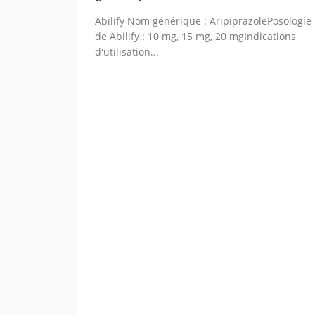
Abilify Nom générique : AripiprazolePosologie
de Abilify : 10 mg, 15 mg, 20 mgIndications
d'utilisation...