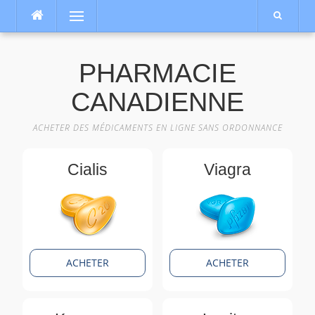
Aller
Menu
au
contenu
PHARMACIE
CANADIENNE
ACHETER DES MÉDICAMENTS EN LIGNE SANS ORDONNANCE
Cialis
Viagra
ACHETER
ACHETER