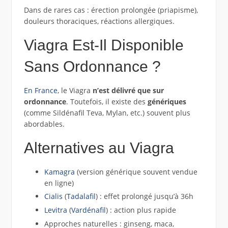
Dans de rares cas : érection prolongée (priapisme),
douleurs thoraciques, réactions allergiques.
Viagra Est-Il Disponible
Sans Ordonnance ?
En France
, le Viagra
n’est délivré que sur
ordonnance
. Toutefois, il existe des
génériques
(comme Sildénafil Teva, Mylan, etc.) souvent plus
abordables.
Alternatives au Viagra
Kamagra
(version générique souvent vendue
en ligne)
Cialis
(
Tadalafil
) : effet prolongé jusqu’à 36h
Levitra
(
Vardénafil
) : action plus rapide
Approches naturelles : ginseng, maca,