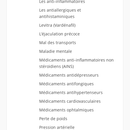
Les anti-inflammatoires
Les antiallergiques et
antihistaminiques
Levitra (Vardénafil)
L’éjaculation précoce
Mal des transports
Maladie mentale
Médicaments anti-inflammatoires non
stéroïdiens (AINS)
Médicaments antidépresseurs
Médicaments antifongiques
Médicaments antihypertenseurs
Médicaments cardiovasculaires
Médicaments ophtalmiques
Perte de poids
Pression artérielle