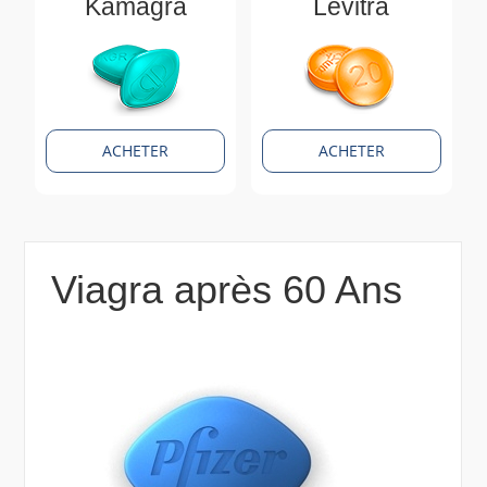
Kamagra
Levitra
ACHETER
ACHETER
Viagra après 60 Ans