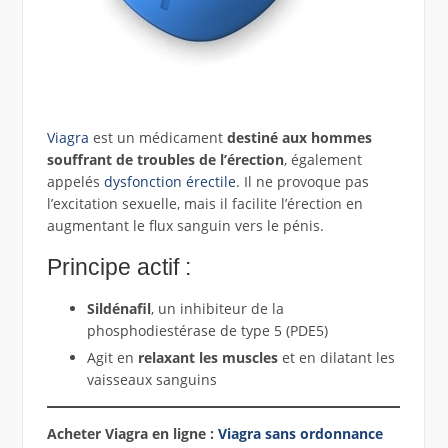
Viagra
est un médicament
destiné aux hommes
souffrant de troubles de l’érection
, également
appelés
dysfonction érectile
. Il ne provoque pas
l’excitation sexuelle, mais il facilite l’érection en
augmentant le flux sanguin vers le pénis.
Principe actif :
Sildénafil
, un inhibiteur de la
phosphodiestérase de type 5 (PDE5)
Agit en
relaxant les muscles
et en dilatant les
vaisseaux sanguins
Acheter Viagra en ligne :
Viagra sans ordonnance