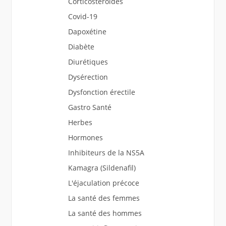
Corticostéroïdes
Covid-19
Dapoxétine
Diabète
Diurétiques
Dysérection
Dysfonction érectile
Gastro Santé
Herbes
Hormones
Inhibiteurs de la NS5A
Kamagra (Sildenafil)
L'éjaculation précoce
La santé des femmes
La santé des hommes