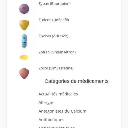
Zyban (Bupropion)
Zudena (Udénafil)
Zovirax (Aciclovir)
Zofran (Ondansétron)
Zocor (Simvastatine)
Catégories de médicaments
Actualités médicales
Allergie
Antagonistes du Calcium
Antibiotiques