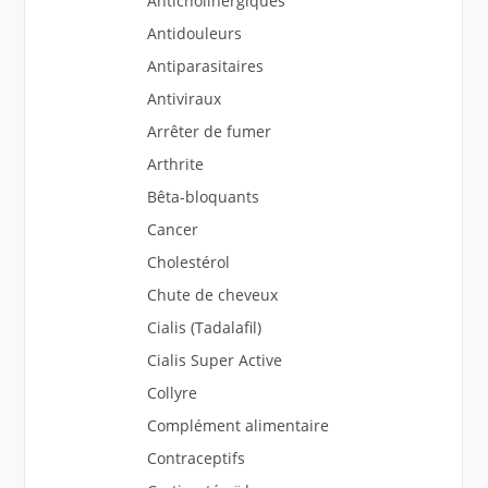
Anticholinergiques
Antidouleurs
Antiparasitaires
Antiviraux
Arrêter de fumer
Arthrite
Bêta-bloquants
Cancer
Cholestérol
Chute de cheveux
Cialis (Tadalafil)
Cialis Super Active
Collyre
Complément alimentaire
Contraceptifs