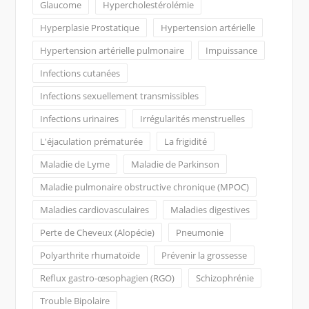
Glaucome
Hypercholestérolémie
Hyperplasie Prostatique
Hypertension artérielle
Hypertension artérielle pulmonaire
Impuissance
Infections cutanées
Infections sexuellement transmissibles
Infections urinaires
Irrégularités menstruelles
L'éjaculation prématurée
La frigidité
Maladie de Lyme
Maladie de Parkinson
Maladie pulmonaire obstructive chronique (MPOC)
Maladies cardiovasculaires
Maladies digestives
Perte de Cheveux (Alopécie)
Pneumonie
Polyarthrite rhumatoïde
Prévenir la grossesse
Reflux gastro-œsophagien (RGO)
Schizophrénie
Trouble Bipolaire