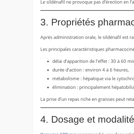
Le sildénafil ne provoque pas d’érection en l’
3. Propriétés pharma
Après administration orale, le sildénafil est 
Les principales caractéristiques pharmacociné
délai d’apparition de l’effet : 30 à 60 mi
durée d’action : environ 4 à 6 heures,
métabolisme : hépatique via le cytoch
élimination : principalement hépatobilia
La prise d’un repas riche en graisses peut retar
4. Dosage et modalités