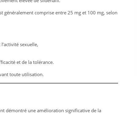
ivement élevée de sildénafil.
st généralement comprise entre 25 mg et 100 mg, selon
’activité sexuelle,
icacité et de la tolérance.
t toute utilisation.
 ont démontré une amélioration significative de la