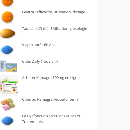
Levitra : efficacité, utilisation, dosage
Tadalafil (Cialis) : Utilisation, posologie
Viagra après 60 Ans
Cialis Daily (Tadalafil)
Acheter Kamagra 100mg en Ligne
Cialis ou Kamagra: lequel choisir?
La Dysfonction Érectile : Causes et
Traitements