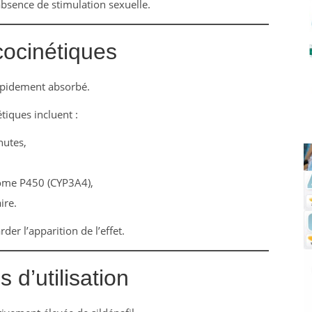
absence de stimulation sexuelle.
cocinétiques
rapidement absorbé.
tiques incluent :
nutes,
rome P450 (CYP3A4),
ire.
der l’apparition de l’effet.
 d’utilisation