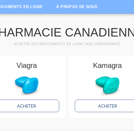
ICAMENTS EN LIGNE
À PROPOS DE NOUS
HARMACIE CANADIEN
ACHETER DES MÉDICAMENTS EN LIGNE SANS ORDONNANCE
Viagra
Kamagra
ACHETER
ACHETER