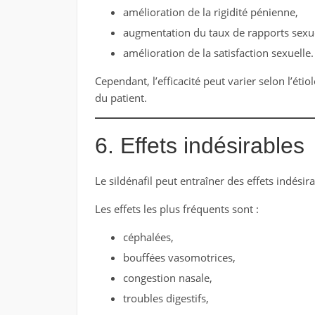
amélioration de la rigidité pénienne,
augmentation du taux de rapports sexue
amélioration de la satisfaction sexuelle.
Cependant, l’efficacité peut varier selon l’étio
du patient.
6. Effets indésirables
Le sildénafil peut entraîner des effets indési
Les effets les plus fréquents sont :
céphalées,
bouffées vasomotrices,
congestion nasale,
troubles digestifs,