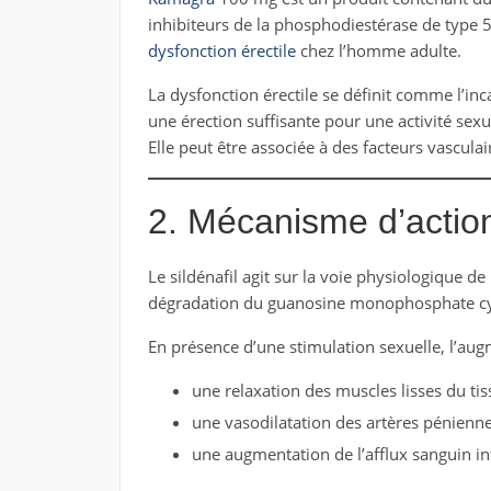
inhibiteurs de la phosphodiestérase de type 5 
dysfonction érectile
chez l’homme adulte.
La dysfonction érectile se définit comme l’inc
une érection suffisante pour une activité sexue
Elle peut être associée à des facteurs vascu
2. Mécanisme d’action
Le sildénafil agit sur la voie physiologique d
dégradation du guanosine monophosphate cy
En présence d’une stimulation sexuelle, l’au
une relaxation des muscles lisses du ti
une vasodilatation des artères pénienne
une augmentation de l’afflux sanguin i