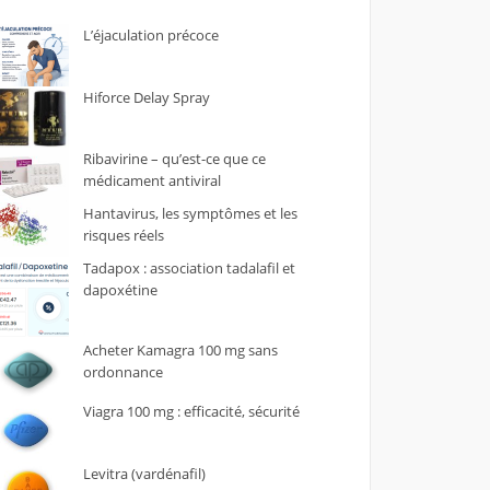
L’éjaculation précoce
Hiforce Delay Spray
Ribavirine – qu’est-ce que ce
médicament antiviral
Hantavirus, les symptômes et les
risques réels
Tadapox : association tadalafil et
dapoxétine
Acheter Kamagra 100 mg sans
ordonnance
Viagra 100 mg : efficacité, sécurité
Levitra (vardénafil)