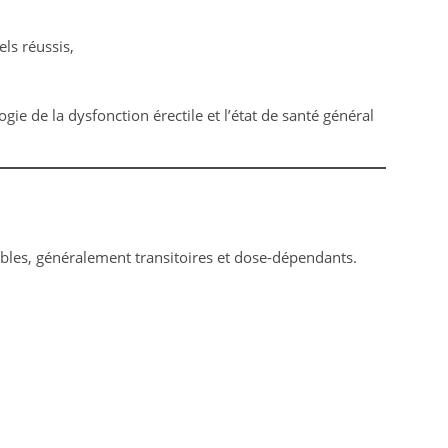
ls réussis,
logie de la dysfonction érectile et l’état de santé général
rables, généralement transitoires et dose-dépendants.