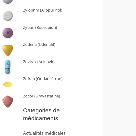
Zyloprim (Allopurinol)
Zyban (Bupropion)
Zudena (Udénafil)
Zovirax (Aciclovir)
Zofran (Ondansétron)
Zocor (Simvastatine)
Catégories de
médicaments
Actualités médicales