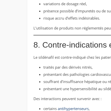
variations de dosage réel,
présence possible d’impuretés ou de su
risque accru d’effets indésirables.
L’utilisation de produits non réglementés peu
8. Contre-indications 
Le sildénafil est contre-indiqué chez les patien
traités par des dérivés nitrés,
présentant des pathologies cardiovascul
souffrant d’insuffisance hépatique ou r
présentant une hypersensibilité au sildé
Des interactions peuvent survenir avec :
certains
antihypertenseurs
,