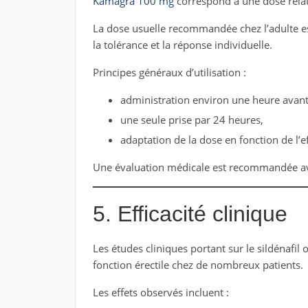
Kamagra 100 mg
correspond à une dose relat
La dose usuelle recommandée chez l’adulte e
la tolérance et la réponse individuelle.
Principes généraux d’utilisation :
administration environ une heure avant l
une seule prise par 24 heures,
adaptation de la dose en fonction de l’eff
Une évaluation médicale est recommandée avan
5. Efficacité clinique
Les études cliniques portant sur le sildénafil
fonction érectile chez de nombreux patients.
Les effets observés incluent :