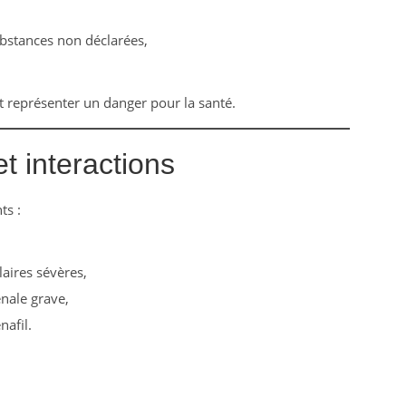
bstances non déclarées,
t représenter un danger pour la santé.
et interactions
ts :
aires sévères,
énale grave,
nafil.