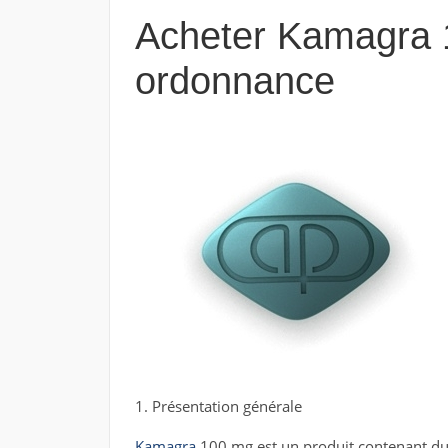
Acheter Kamagra 
ordonnance
1. Présentation générale
Kamagra
100 mg est un produit contenant du s